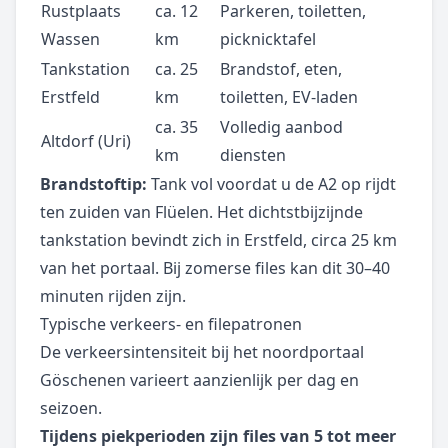
Rustplaats
ca. 12
Parkeren, toiletten,
Wassen
km
picknicktafel
Tankstation
ca. 25
Brandstof, eten,
Erstfeld
km
toiletten, EV-laden
ca. 35
Volledig aanbod
Altdorf (Uri)
km
diensten
Brandstoftip:
Tank vol voordat u de A2 op rijdt
ten zuiden van Flüelen. Het dichtstbijzijnde
tankstation bevindt zich in Erstfeld, circa 25 km
van het portaal. Bij zomerse files kan dit 30–40
minuten rijden zijn.
Typische verkeers- en filepatronen
De verkeersintensiteit bij het noordportaal
Göschenen varieert aanzienlijk per dag en
seizoen.
Tijdens piekperioden zijn files van 5 tot meer