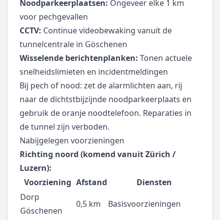
Noodparkeerplaatsen:
Ongeveer elke 1 km
voor pechgevallen
CCTV:
Continue videobewaking vanuit de
tunnelcentrale in Göschenen
Wisselende berichtenplanken:
Tonen actuele
snelheidslimieten en incidentmeldingen
Bij pech of nood: zet de alarmlichten aan, rij
naar de dichtstbijzijnde noodparkeerplaats en
gebruik de oranje noodtelefoon. Reparaties in
de tunnel zijn verboden.
Nabijgelegen voorzieningen
Richting noord (komend vanuit Zürich /
Luzern):
Voorziening
Afstand
Diensten
Dorp
0,5 km
Basisvoorzieningen
Göschenen