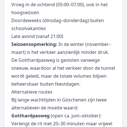
Vroeg in de ochtend (05:00–07:00), ook in het
hoogseizoen
Doordeweeks (dinsdag–donderdag) buiten
schoolvakanties
Late avond (vanaf 21:00)
Seizoensopmerking:
In de winter (november–
maart) is het verkeer aanzienlijk minder druk.
De Gotthardpasweg is gesloten vanwege
sneeuw, waardoor al het verkeer door de tunnel
wordt geleid, maar de totale volumes blijven
beheersbaar buiten feestdagen.
Alternatieve routes
Bij lange wachttijden in Göschenen zijn twee
alternatieven de moeite waard:
Gotthardpasweg
(open ca. juni–oktober):
Verlengt de rit met 20–30 minuten maar vrijwel