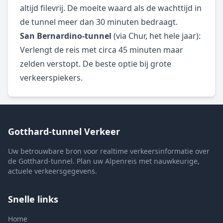
altijd filevrij. De moeite waard als de wachttijd in
de tunnel meer dan 30 minuten bedraagt.
San Bernardino-tunnel
(via Chur, het hele jaar):
Verlengt de reis met circa 45 minuten maar
zelden verstopt. De beste optie bij grote
verkeerspiekers.
Gotthard-tunnel Verkeer
Uw betrouwbare bron voor realtime verkeersinformatie over
de Gotthard-tunnel. Plan uw Alpenreis met nauwkeurige,
actuele verkeersgegevens.
Snelle links
Home