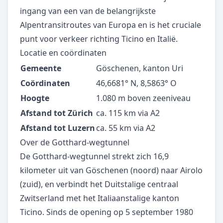
ingang van een van de belangrijkste
Alpentransitroutes van Europa en is het cruciale
punt voor verkeer richting Ticino en Italië.
Locatie en coördinaten
Gemeente
Göschenen, kanton Uri
Coördinaten
46,6681° N, 8,5863° O
Hoogte
1.080 m boven zeeniveau
Afstand tot Zürich
ca. 115 km via A2
Afstand tot Luzern
ca. 55 km via A2
Over de Gotthard-wegtunnel
De Gotthard-wegtunnel strekt zich 16,9
kilometer uit van Göschenen (noord) naar Airolo
(zuid), en verbindt het Duitstalige centraal
Zwitserland met het Italiaanstalige kanton
Ticino. Sinds de opening op 5 september 1980